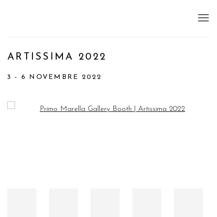
ARTISSIMA 2022
3 - 6 NOVEMBRE 2022
Open a larger version of the following image in a popup: