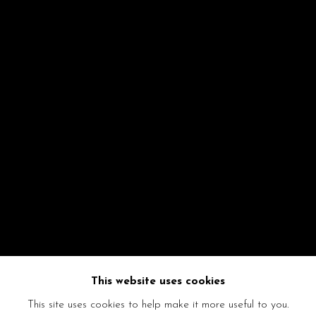
This website uses cookies
This site uses cookies to help make it more useful to you.