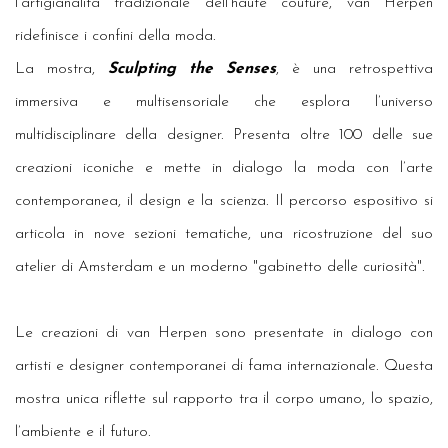
l’artigianalità tradizionale dell’haute couture, van Herpen
ridefinisce i confini della moda.
La mostra,
Sculpting the Senses
, è una retrospettiva
immersiva e multisensoriale che esplora l’universo
multidisciplinare della designer. Presenta oltre 100 delle sue
creazioni iconiche e mette in dialogo la moda con l’arte
contemporanea, il design e la scienza. Il percorso espositivo si
articola in nove sezioni tematiche, una ricostruzione del suo
atelier di Amsterdam e un moderno "gabinetto delle curiosità".
Le creazioni di van Herpen sono presentate in dialogo con
artisti e designer contemporanei di fama internazionale. Questa
mostra unica riflette sul rapporto tra il corpo umano, lo spazio,
l’ambiente e il futuro.