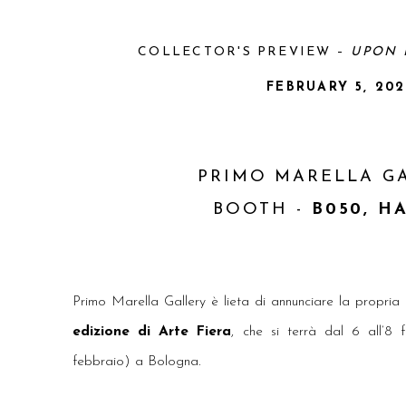
COLLECTOR'S PREVIEW –
UPON 
FEBRUARY 5, 202
PRIMO MARELLA G
BOOTH -
B050, HA
Primo Marella Gallery è lieta di annunciare la propria 
edizione di Arte Fiera
, che si terrà dal 6 all’8
febbraio) a Bologna.