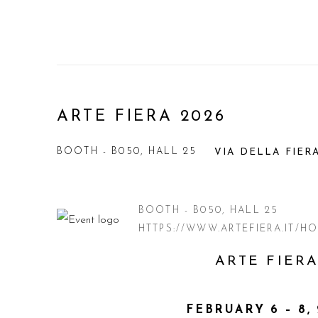
ARTE FIERA 2026
BOOTH - B050, HALL 25
VIA DELLA FIERA
BOOTH - B050, HALL 25
HTTPS://WWW.ARTEFIERA.IT/H
ARTE FIER
FEBRUARY 6 – 8,