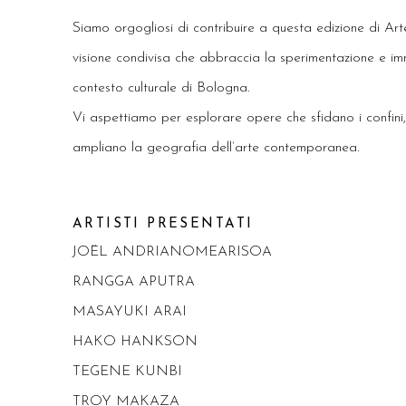
Siamo orgogliosi di contribuire a questa edizione di Ar
visione condivisa che abbraccia la sperimentazione e im
contesto culturale di Bologna.
Vi aspettiamo per esplorare opere che sfidano i confini,
ampliano la geografia dell’arte contemporanea.
ARTISTI PRESENTATI
JOËL ANDRIANOMEARISOA
RANGGA APUTRA
MASAYUKI ARAI
HAKO HANKSON
TEGENE KUNBI
TROY MAKAZA