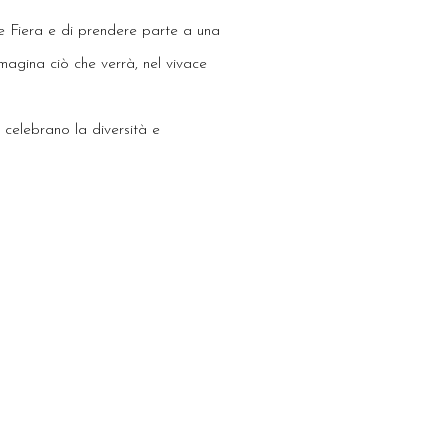
te Fiera e di prendere parte a una
magina ciò che verrà, nel vivace
 celebrano la diversità e