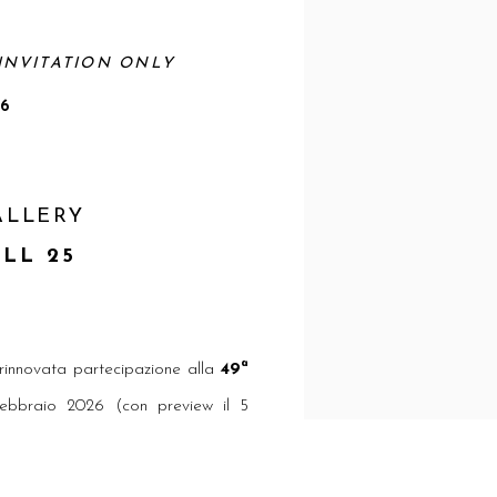
INVITATION ONLY
6
ALLERY
LL 25
rinnovata partecipazione alla
49ª
 febbraio 2026 (con preview il 5