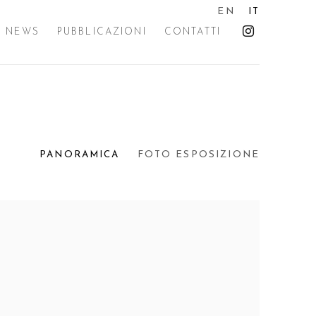
EN
IT
NEWS
PUBBLICAZIONI
CONTATTI
PANORAMICA
FOTO ESPOSIZIONE
the following image in a popup: