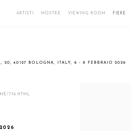
ARTISTI
MOSTRE
VIEWING ROOM
FIERE
, 20, 40127 BOLOGNA, ITALY,
6 - 8 FEBBRAIO 2026
Open a larger version of 
OME/776.HTML
A
 2026